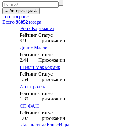
Топ юзеров
»
Всего
96852
юзера
Эрик Картманез
Рейтинг
Статус
9.91
Прихожанин
Денис Маслов
Рейтинг
Статус
2.44
Прихожанин
Шелли МакКормик
Рейтинг
Статус
1.54
Прихожанин
Антитролль
Рейтинг
Статус
1.39
Прихожанин
СП ФАН
Рейтинг
Статус
1.07
Прихожанин
Лалапалуза
»
Блог
»
Игра