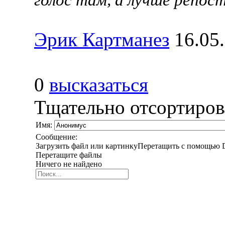
Эрик Картманез
16.05
0
высказаться
Тщательно отсортиро
Имя:
Сообщение:
Загрузить файл или картинку
Перетащить с помощью D
Перетащите файлы
Ничего не найдено