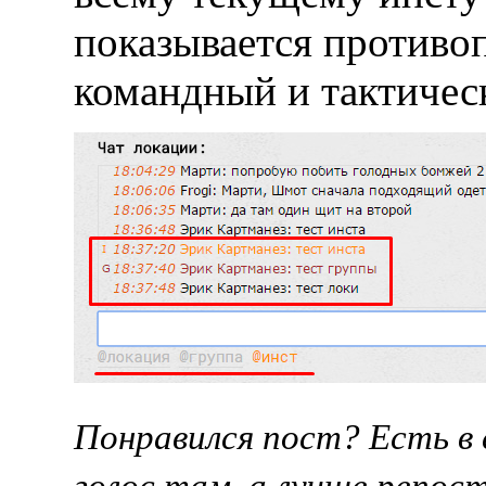
показывается противоп
командный и тактичес
Понравился пост? Есть в
голос там, а лучше репост