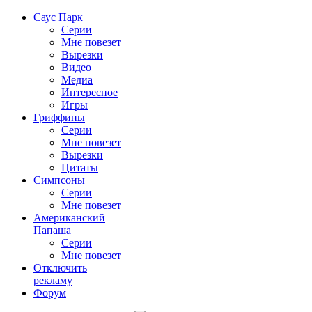
Саус Парк
Серии
Мне повезет
Вырезки
Видео
Медиа
Интересное
Игры
Гриффины
Серии
Мне повезет
Вырезки
Цитаты
Симпсоны
Серии
Мне повезет
Американский
Папаша
Серии
Мне повезет
Отключить
рекламу
Форум