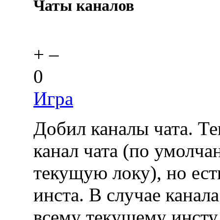
Чаты каналов
+
–
0
Игра
Добил каналы чата. Те
канал чата (по умолч
текущую локу), но ест
инста. В случае канал
всему текущему инсту 