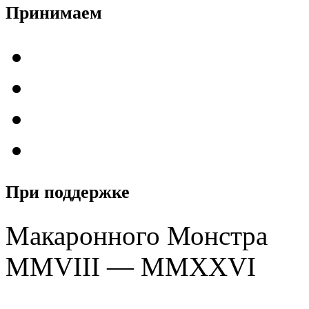
Принимаем
При поддержке
Макаронного Монстра
MMVIII — MMXXVI