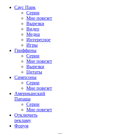
Саус Парк
Серии
Мне повезет
Вырезки
Видео
Медиа
Интересное
Игры
Гриффины
Серии
Мне повезет
Вырезки
Цитаты
Симпсоны
Серии
Мне повезет
Американский
Папаша
Серии
Мне повезет
Отключить
рекламу
Форум