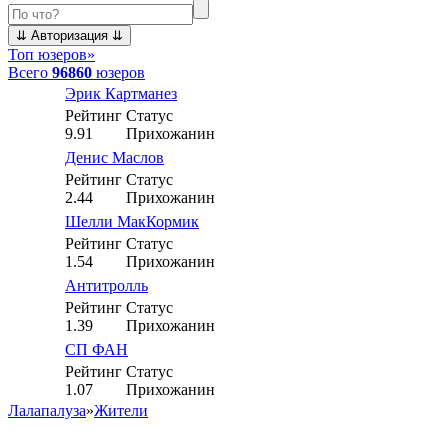
Топ юзеров
»
Всего
96860
юзеров
Эрик Картманез
Рейтинг
Статус
9.91
Прихожанин
Денис Маслов
Рейтинг
Статус
2.44
Прихожанин
Шелли МакКормик
Рейтинг
Статус
1.54
Прихожанин
Антитролль
Рейтинг
Статус
1.39
Прихожанин
СП ФАН
Рейтинг
Статус
1.07
Прихожанин
Лалапалуза
»
Жители