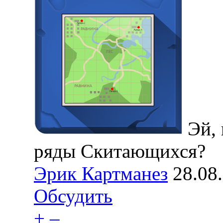
Эй, 
ряды Скитающихся?
Эрик Картманез
28.08
Обсудить
+
–