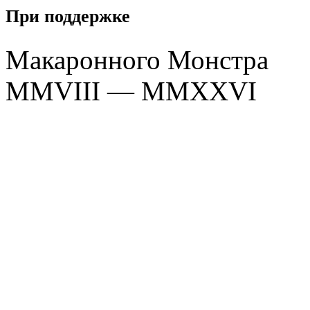
При поддержке
Макаронного Монстра
MMVIII — MMXXVI