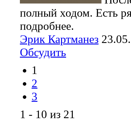
полный ходом. Есть р
подробнее.
Эрик Картманез
23.05
Обсудить
1
2
3
1 - 10 из 21