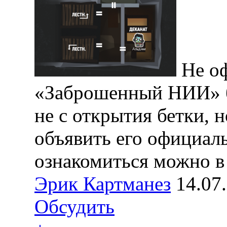
Не о
«Заброшенный НИИ» б
не с открытия бетки, 
объявить его официал
ознакомиться можно 
Эрик Картманез
14.07
Обсудить