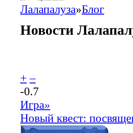
Лалапалуза
»
Блог
Новости Лалапа
+
–
-0.7
Игра
»
Новый квест: посвящ