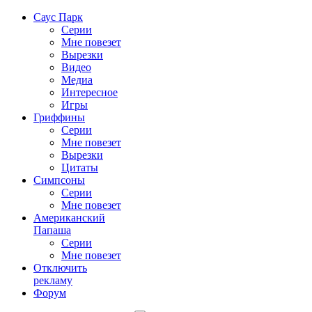
Саус Парк
Серии
Мне повезет
Вырезки
Видео
Медиа
Интересное
Игры
Гриффины
Серии
Мне повезет
Вырезки
Цитаты
Симпсоны
Серии
Мне повезет
Американский
Папаша
Серии
Мне повезет
Отключить
рекламу
Форум