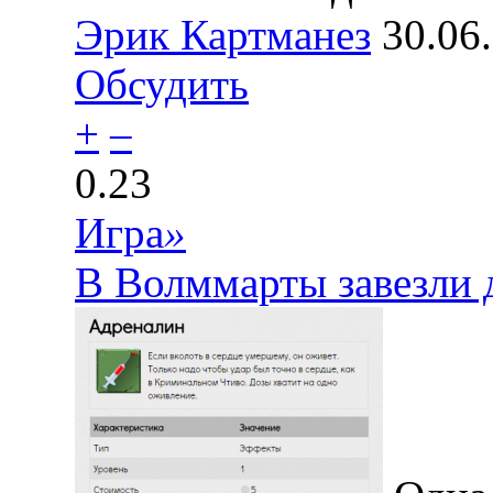
Эрик Картманез
30.06
Обсудить
+
–
0.23
Игра
»
В Волммарты завезли 