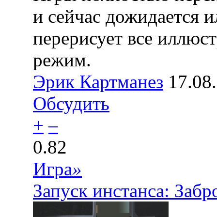
и сейчас дожидается и
перерисует все иллюс
режим.
Эрик Картманез
17.08
Обсудить
+
–
0.82
Игра
»
Запуск инстанса: За