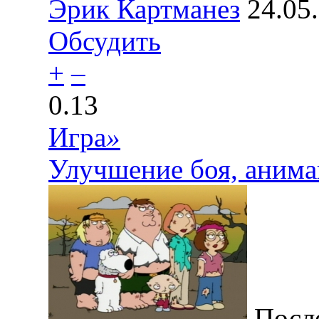
Эрик Картманез
24.05
Обсудить
+
–
0.13
Игра
»
Улучшение боя, анима
После