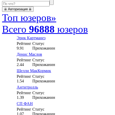
Топ юзеров
»
Всего
96888
юзеров
Эрик Картманез
Рейтинг
Статус
9.91
Прихожанин
Денис Маслов
Рейтинг
Статус
2.44
Прихожанин
Шелли МакКормик
Рейтинг
Статус
1.54
Прихожанин
Антитролль
Рейтинг
Статус
1.39
Прихожанин
СП ФАН
Рейтинг
Статус
1.07
Прихожанин