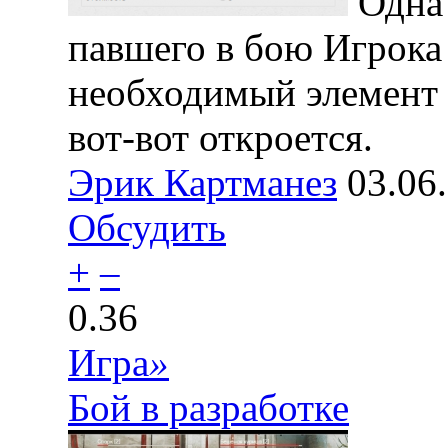
Одна 
павшего в бою Игрока
необходимый элемент 
вот-вот откроется.
Эрик Картманез
03.06
Обсудить
+
–
0.36
Игра
»
Бой в разработке