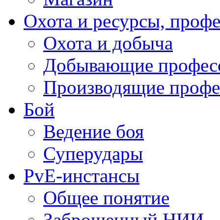
Охота и ресурсы, проф
Охота и добыча
Добывающие профес
Производящие профе
Бой
Ведение боя
Суперудары
PvE-инстансы
Общее понятие
Заброшенный НИИ