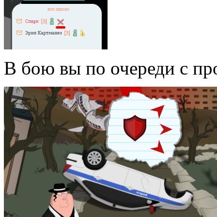
В бою вы по очереди с п