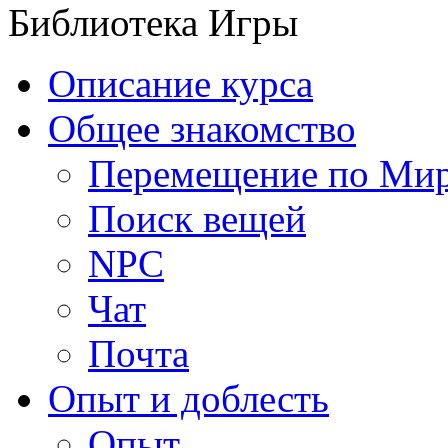
Библиотека Игры
Описание курса
Общее знакомство
Перемещение по Ми
Поиск вещей
NPC
Чат
Почта
Опыт и доблесть
Опыт